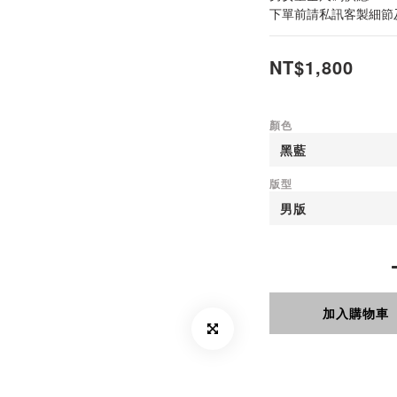
下單前請私訊客製細節
NT$1,800
顏色
版型
加入購物車