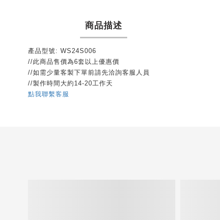
商品描述
產品型號: WS24S006
//此商品售價為6套以上優惠價
//如需少量客製下單前請先洽詢客服人員
//製作時間大約14-20工作天
點我聯繫客服