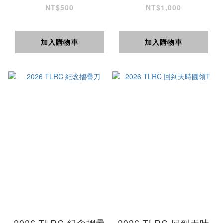
NT$500
NT$1,000
加入購物車
加入購物車
2026 TLRC 紀念摺疊
2026 TLRC 回到天時