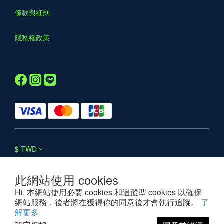
條款與細則
隱私權政策
$
TWD
此網站使用 cookies
Hi, 本網站使用必要 cookies 和追蹤型 cookies 以確保
網站服務，後者將在獲得你的同意後才會執行追蹤。
了
解更多
©2025 WESOUL. All rights reserved.