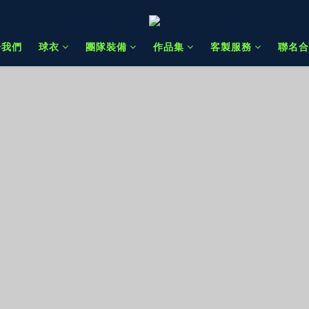
於我們
球衣
團隊裝備
作品集
客製服務
聯名合