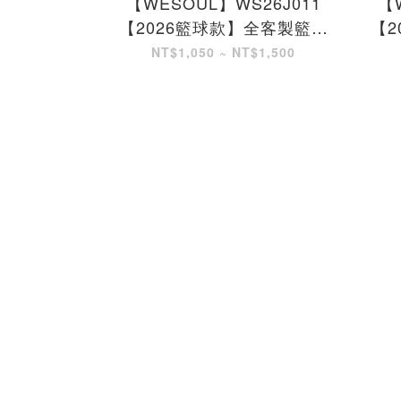
【WESOUL】WS26J011
【
【2026籃球款】全客製籃球
【2
服
NT$1,050 ~ NT$1,500