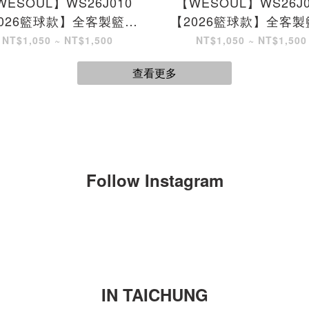
WESOUL】WS26J010
【WESOUL】WS26J0
026籃球款】全客製籃球
【2026籃球款】全客製
服
服
NT$1,050 ~ NT$1,500
NT$1,050 ~ NT$1,500
查看更多
Follow Instagram
IN TAICHUNG