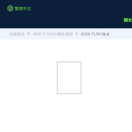
繁體中文
關
全部商品
WSP X TLRC聯名系列
2026 TLRC報名