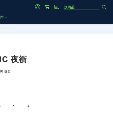
作
立即購買
LRC 夜衝
到夜衝者