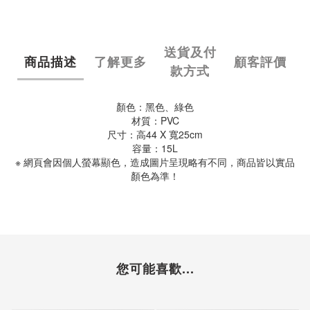
送貨及付
商品描述
了解更多
顧客評價
款方式
顏色：黑色、綠色
材質：PVC
尺寸：高44 X 寬25cm
容量：15L
※ 網頁會因個人螢幕顯色，造成圖片呈現略有不同，商品皆以實品
顏色為準！
您可能喜歡...