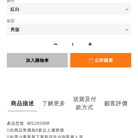
顏色
版型
加入購物車
立即購買
送貨及付
商品描述
了解更多
顧客評價
款方式
產品型號: WS24S008
//此商品售價為6套以上優惠價
//如需少量客製下單前請先洽詢客服人員