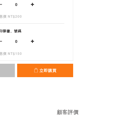
惠價 NT$200
印隊徽、號碼
惠價 NT$150
立即購買
顧客評價