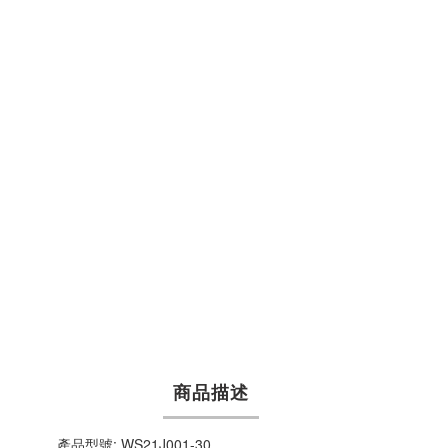
商品描述
產品型號: WS21J001-30