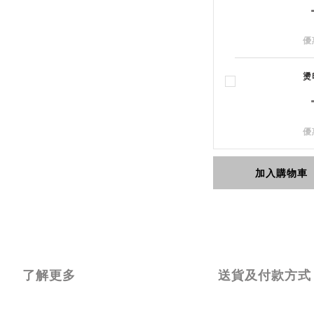
優
燙
優
加入購物車
了解更多
送貨及付款方式