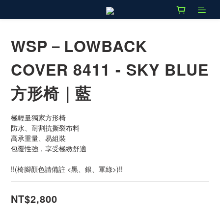
WSP－LOWBACK
COVER 8411 - SKY BLUE
方形椅｜藍
極輕量獨家方形椅
防水、耐割抗撕裂布料
高承重量、易組裝
包覆性強，享受極緻舒適
!!(椅腳顏色請備註 <黑、銀、軍綠>)!!
NT$2,800