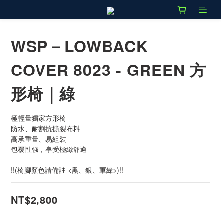
WSP－LOWBACK
COVER 8023 - GREEN 方
形椅｜綠
極輕量獨家方形椅
防水、耐割抗撕裂布料
高承重量、易組裝
包覆性強，享受極緻舒適
!!(椅腳顏色請備註 <黑、銀、軍綠>)!!
NT$2,800