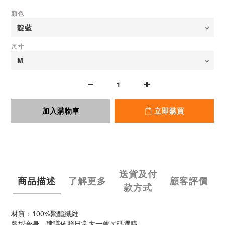
顏色
尺寸
加入購物車
立即購買
送貨及付
商品描述
了解更多
顧客評價
款方式
材質：100%聚酯纖維
版型合身，建議依照日常大一號尺碼選購。