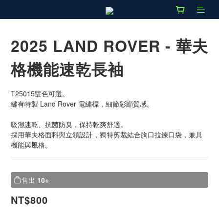
2025 LAND ROVER - 華夫
格機能速乾長袖
T25015雙色可選。
繡有特製 Land Rover 電繡標，細節彰顯質感。
吸濕速乾、抗菌防臭，保持乾爽舒適。
採用華夫格面料與立領設計，獨特剪裁結合胸口拉鍊口袋，兼具
機能與風格。
售出
10+
NT$800