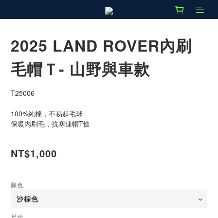
2025 LAND ROVER內刷
毛帽Ｔ- 山野與車款
T25006
100%純棉，不易起毛球
保暖內刷毛，抗寒連帽T恤
NT$1,000
顏色
尺寸