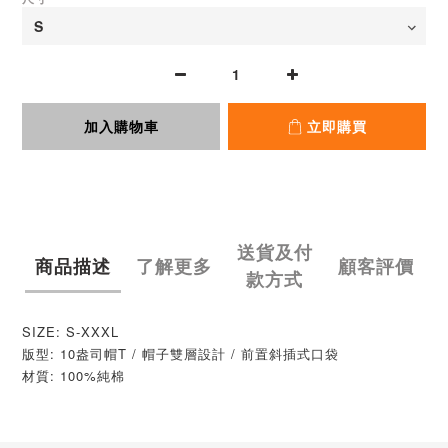
加入購物車
立即購買
送貨及付
商品描述
了解更多
顧客評價
款方式
SIZE: S-XXXL
版型: 10盎司帽T / 帽子雙層設計 / 前置斜插式口袋
材質: 100%純棉