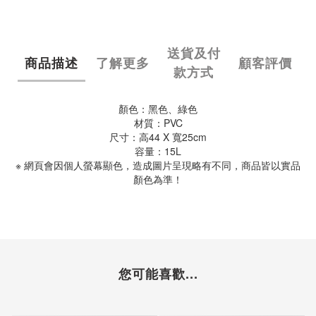
送貨及付
商品描述
了解更多
顧客評價
款方式
顏色：黑色、綠色
材質：PVC
尺寸：高44 X 寬25cm
容量：15L
※ 網頁會因個人螢幕顯色，造成圖片呈現略有不同，商品皆以實品
顏色為準！
您可能喜歡...