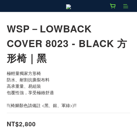
WSP－LOWBACK
COVER 8023 - BLACK 方
形椅｜黑
極輕量獨家方形椅
防水、耐割抗撕裂布料
高承重量、易組裝
包覆性強，享受極緻舒適
!!(椅腳顏色請備註 <黑、銀、軍綠>)!!
NT$2,800