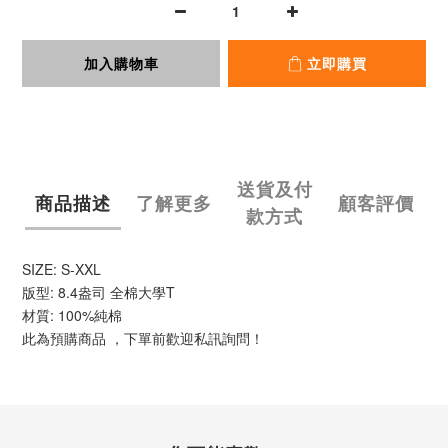
加入購物車
立即購買
送貨及付
商品描述
了解更多
顧客評價
款方式
SIZE: S-XXL
版型: 8.4盎司 全棉大學T
材質: 100%純棉
此為預購商品 ，下單前歡迎私訊詢問！