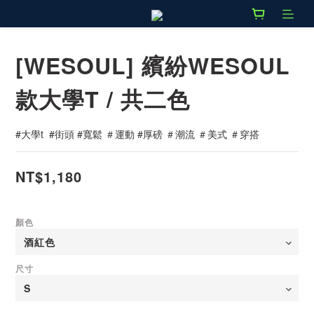
[WESOUL] 繽紛WESOUL
款大學T / 共二色
#大學t  #街頭 #寬鬆 ＃運動 #厚磅 ＃潮流 ＃美式 ＃穿搭
NT$1,180
顏色
尺寸