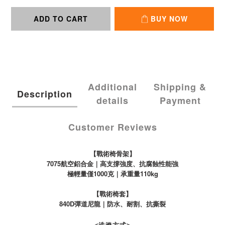
ADD TO CART
BUY NOW
Additional
Shipping &
Description
details
Payment
Customer Reviews
【戰術椅骨架】
7075航空鋁合金｜
高支撐強度、
抗腐蝕性能強
極輕量僅1000克｜承重量110kg
【戰術椅套】
840D彈道尼龍｜
防水、耐割、抗撕裂