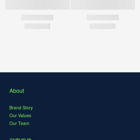
About
Brand Story
Our Values
Our Team