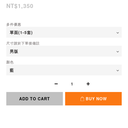
NT$1,350
多件優惠
尺寸請於下單後備註
顏色
ADD TO CART
BUY NOW