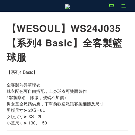
【WESOUL】WS24J035
【系列4 Basic】全客製籃
球服
【系列4 Basic】
全客製熱昇華球衣
球衣配色可自由搭配，上身球衣可雙面製作
/ 客製隊名，隊徽，號碼不加價 / 
男女童全尺碼供應，下單前歡迎私訊客製細節及尺寸
男版尺寸➤ 2XS - 6L
女版尺寸➤ XS - 2L
小童尺寸➤ 130、150